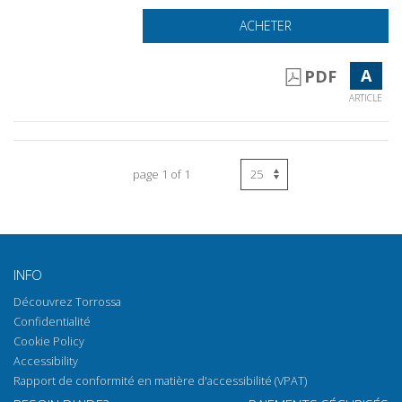
ACHETER
A
PDF
ARTICLE
page 1 of 1
INFO
Découvrez Torrossa
Confidentialité
Cookie Policy
Accessibility
Rapport de conformité en matière d'accessibilité (VPAT)