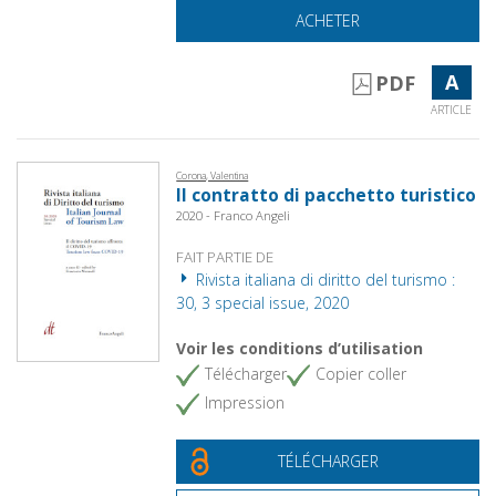
ACHETER
A
PDF
ARTICLE
Corona, Valentina
Il contratto di pacchetto turistico
2020 - Franco Angeli
FAIT PARTIE DE
Rivista italiana di diritto del turismo :
30, 3 special issue, 2020
Voir les conditions d’utilisation
Télécharger
Copier coller
Impression
TÉLÉCHARGER