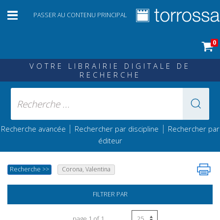
PASSER AU CONTENU PRINCIPAL
0
VOTRE LIBRAIRIE DIGITALE DE
RECHERCHE
|
|
Recherche avancée
Rechercher par discipline
Rechercher par
éditeur
Recherche
>>
Corona, Valentina
FILTRER PAR
page 1 of 1