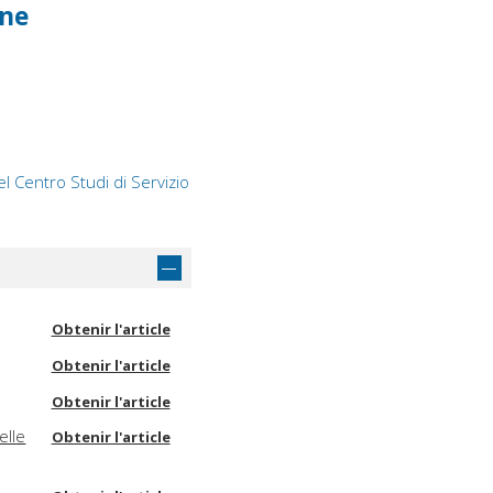
one
el Centro Studi di Servizio
Obtenir l'article
Obtenir l'article
Obtenir l'article
elle
Obtenir l'article