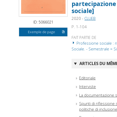
partecipazione 
sociale]
2020 -
CLUEB
ID: 5066021
P. 1-104
Exemple de page
FAIT PARTIE DE
Professione sociale : ri
Sociale. - Semestrale = 
ARTICLES DU MÊME
Editoriale
Interviste
La documentazione s
Spunti di riflessione s
politiche di inclusion