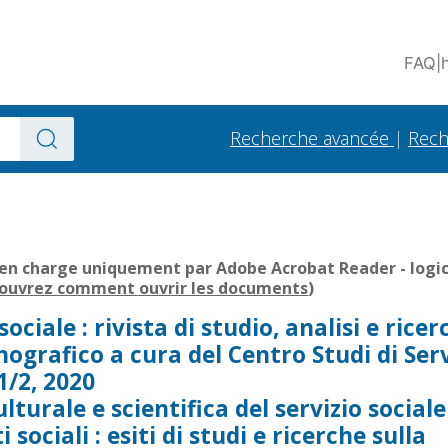
FAQ
|
Recherche avancée
|
Rech
 en charge uniquement par Adobe Acrobat Reader - logici
ouvrez comment ouvrir les documents
)
ociale : rivista di studio, analisi e ricerc
grafico a cura del Centro Studi di Serv
 1/2, 2020
lturale e scientifica del servizio sociale
i sociali : esiti di studi e ricerche sulla