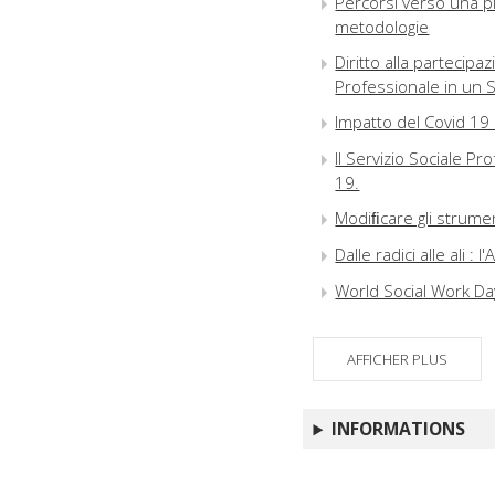
Percorsi verso una pi
metodologie
Diritto alla partecipa
Professionale in un 
Impatto del Covid 19
Il Servizio Sociale Pr
19.
Modiﬁcare gli strument
Dalle radici alle ali 
World Social Work Da
AFFICHER PLUS
INFORMATIONS