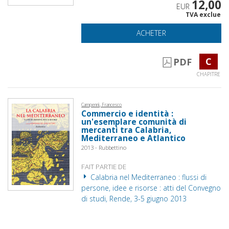
12,00
EUR
TVA exclue
ACHETER
C
PDF
CHAPITRE
Campennì, Francesco
Commercio e identità :
un'esemplare comunità di
mercanti tra Calabria,
Mediterraneo e Atlantico
2013 - Rubbettino
FAIT PARTIE DE
Calabria nel Mediterraneo : flussi di
persone, idee e risorse : atti del Convegno
di studi, Rende, 3-5 giugno 2013