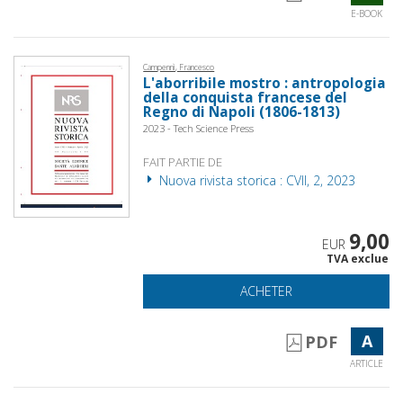
E-BOOK
Campennì, Francesco
L'aborribile mostro : antropologia
della conquista francese del
Regno di Napoli (1806-1813)
2023 - Tech Science Press
FAIT PARTIE DE
Nuova rivista storica : CVII, 2, 2023
9,00
EUR
TVA exclue
ACHETER
A
PDF
ARTICLE