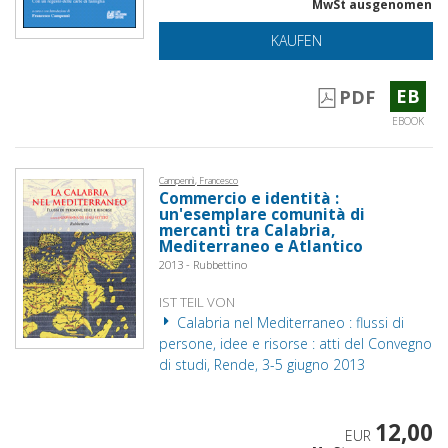
MwSt ausgenomen
KAUFEN
EB
PDF
EBOOK
Campennì, Francesco
Commercio e identità :
un'esemplare comunità di
mercanti tra Calabria,
Mediterraneo e Atlantico
2013 - Rubbettino
IST TEIL VON
Calabria nel Mediterraneo : flussi di
persone, idee e risorse : atti del Convegno
di studi, Rende, 3-5 giugno 2013
12,00
EUR