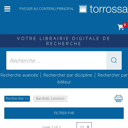
PASSER AU CONTENU PRINCIPAL
0
VOTRE LIBRAIRIE DIGITALE DE
RECHERCHE
|
|
Recherche avancée
Rechercher par discipline
Rechercher par
éditeur
Recherche
>>
Bardotti, Lorenzo
FILTRER PAR
page 1 of 1