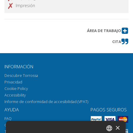
Impresión
ÁREA DE TRABAJO
CITA
INFORMACIÓN
Descubre Torrossa
Privacidad
Cookie Policy
Accessibility
Informe de conformidad de accesibilidad (VPAT)
AYUDA
PAGOS SEGUROS
FAQ
Cómo abrir los archivos
×
Torrossa Reader