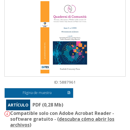
ID: 5887961
Página de muestra
PDF (0,28 Mb)
ARTÍCULO
Compatible solo con Adobe Acrobat Reader -
software gratuito - (
descubra cómo abrir los
archivos
)