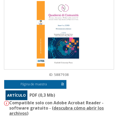
ID: 5887938
Página de muestra
PDF (0,3 Mb)
ARTÍCULO
Compatible solo con Adobe Acrobat Reader -
software gratuito - (
descubra cómo abrir los
archivos
)