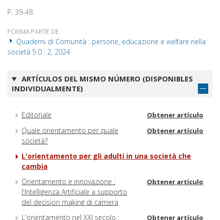
P. 39-48
FORMA PARTE DE
Quaderni di Comunità : persone, educazione e welfare nella
società 5.0 : 2, 2024
ARTÍCULOS DEL MISMO NÚMERO (DISPONIBLES
INDIVIDUALMENTE)
Editoriale
Obtener artículo
Quale orientamento per quale
Obtener artículo
società?
L'orientamento per gli adulti in una società che
cambia
Orientamento e innovazione :
Obtener artículo
l'Intelligenza Artificiale a supporto
del decision making di carriera
L'orientamento nel XXI secolo :
Obtener artículo