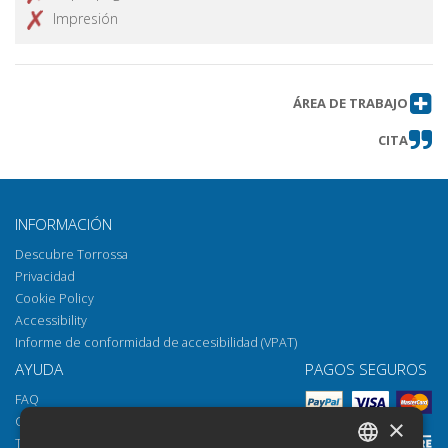
Impresión
ÁREA DE TRABAJO
CITA
INFORMACIÓN
Descubre Torrossa
Privacidad
Cookie Policy
Accessibility
Informe de conformidad de accesibilidad (VPAT)
AYUDA
PAGOS SEGUROS
FAQ
Cómo abrir los archivos
×
Torrossa Reader