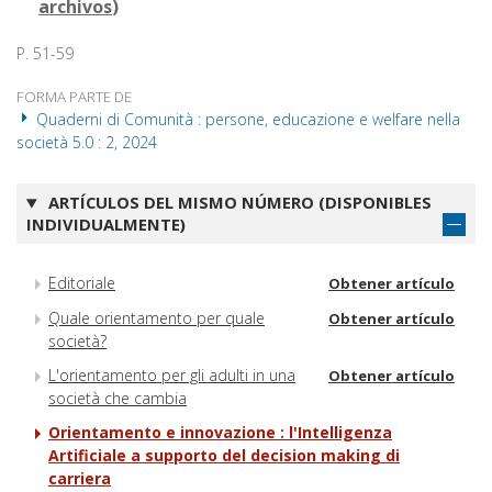
archivos
)
P. 51-59
FORMA PARTE DE
Quaderni di Comunità : persone, educazione e welfare nella
società 5.0 : 2, 2024
ARTÍCULOS DEL MISMO NÚMERO (DISPONIBLES
INDIVIDUALMENTE)
Editoriale
Obtener artículo
Quale orientamento per quale
Obtener artículo
società?
L'orientamento per gli adulti in una
Obtener artículo
società che cambia
Orientamento e innovazione : l'Intelligenza
Artificiale a supporto del decision making di
carriera