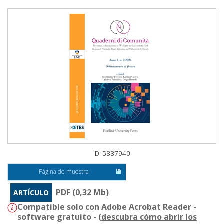
ID: 5887940
Página de muestra
PDF (0,32 Mb)
ARTÍCULO
Compatible solo con Adobe Acrobat Reader -
software gratuito - (
descubra cómo abrir los