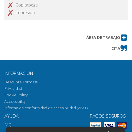
Copia/pega
Impresión
ÁREA DE TRABAJO
CITA
INFORMACIÓN
Descubre Torrossa
Privacidad
Cookie Policy
Accessibility
Informe de conformidad de accesibilidad (VPAT)
AYUDA
PAGOS SEGUROS
FAQ
Cómo abrir los archivos