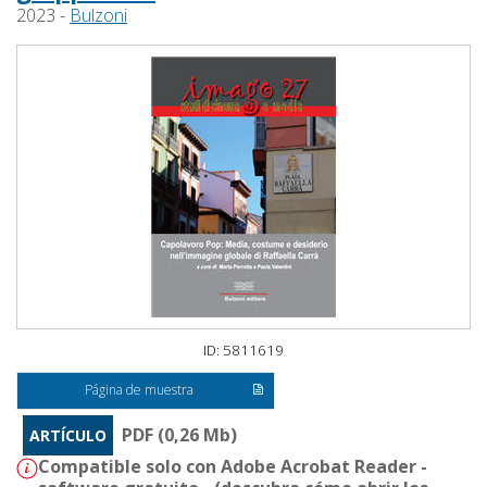
2023 -
Bulzoni
ID: 5811619
Página de muestra
PDF (0,26 Mb)
ARTÍCULO
Compatible solo con Adobe Acrobat Reader -