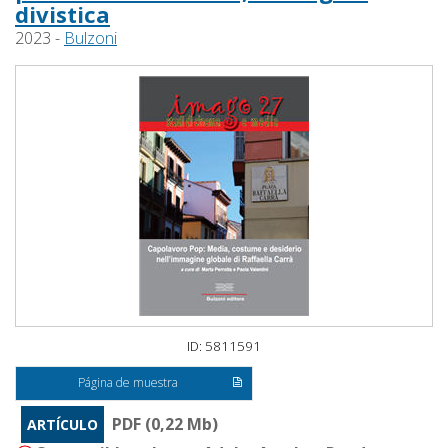
divistica
2023 -
Bulzoni
ID: 5811591
Página de muestra
PDF (0,22 Mb)
ARTÍCULO