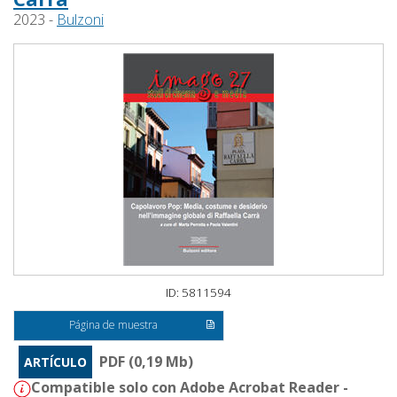
2023 -
Bulzoni
ID: 5811594
Página de muestra
PDF (0,19 Mb)
ARTÍCULO
Compatible solo con Adobe Acrobat Reader -