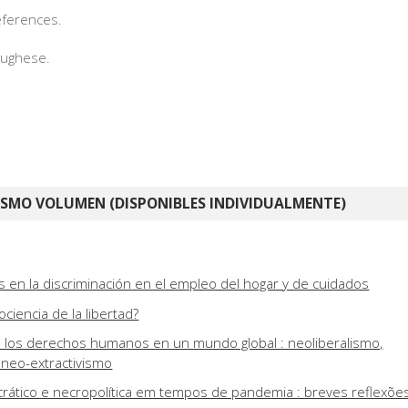
references.
tughese.
ISMO VOLUMEN (DISPONIBLES INDIVIDUALMENTE)
 en la discriminación en el empleo del hogar y de cuidados
ciencia de la libertad?
 los derechos humanos en un mundo global : neoliberalismo,
 neo-extractivismo
rático e necropolítica em tempos de pandemia : breves reflexõe