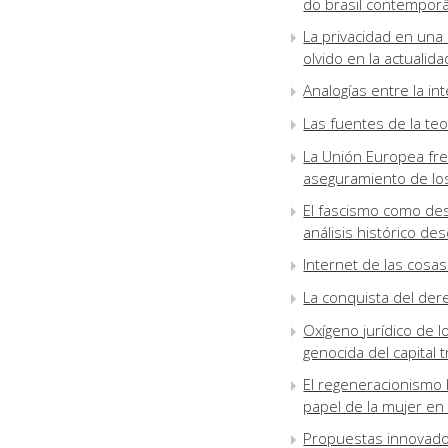
do brasil contempor
La privacidad en una 
olvido en la actualida
Analogías entre la in
Las fuentes de la teo
La Unión Europea frent
aseguramiento de l
El fascismo como des
análisis histórico des
Internet de las cosa
La conquista del dere
Oxígeno jurídico de l
genocida del capital 
El regeneracionismo 
papel de la mujer en
Propuestas innovado