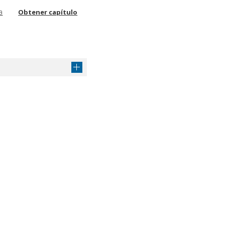
a
Obtener capítulo
Obtener capítulo