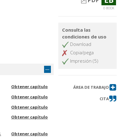
PDF
E-BOOK
Consulta las
condiciones de uso
Download
Copia/pega
Impresión (5)
Obtener capítulo
ÁREA DE TRABAJO
Obtener capítulo
CITA
Obtener capítulo
Obtener capítulo
s
Obtener capítulo