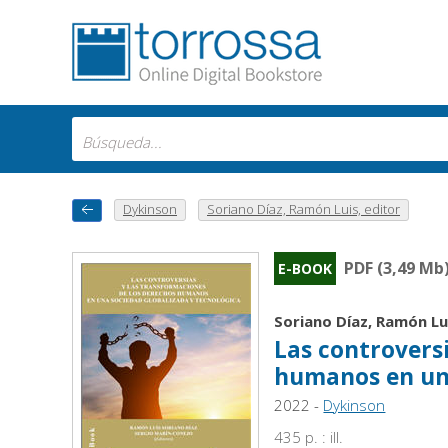
Dykinson
Soriano Díaz, Ramón Luis, editor
PDF (3,49 Mb
E-BOOK
Soriano Díaz, Ramón Lu
Las controvers
humanos en una
2022 -
Dykinson
435 p. : ill.