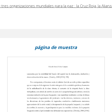
e tres organizaciones mundiales para la paz : la Cruz Roja, la Alianz
a Asociación Universal de Esperanto
autorías
página de muestra