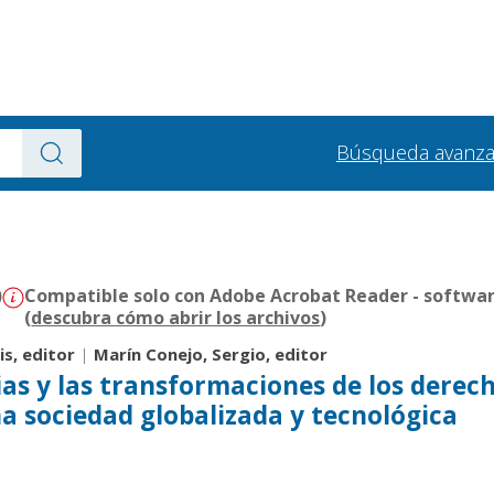
Búsqueda avanz
)
Compatible solo con Adobe Acrobat Reader - softwar
(
descubra cómo abrir los archivos
)
is, editor
|
Marín Conejo, Sergio, editor
ias y las transformaciones de los derec
 sociedad globalizada y tecnológica