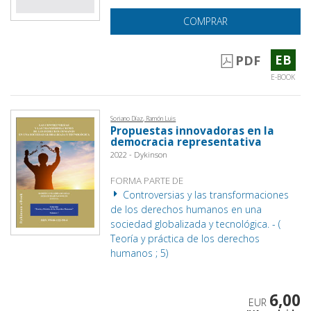
COMPRAR
EB
PDF
E-BOOK
Soriano Díaz, Ramón Luis
Propuestas innovadoras en la
democracia representativa
2022 - Dykinson
FORMA PARTE DE
Controversias y las transformaciones
de los derechos humanos en una
sociedad globalizada y tecnológica. - (
Teoría y práctica de los derechos
humanos ; 5)
6,00
EUR