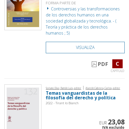
FORMA PARTE DE
Controversias y las transformaciones
de los derechos humanos en una
sociedad globalizada y tecnológica. - (
Teoría y práctica de los derechos
humanos ; 5)
VISUALIZA
C
PDF
CAPÍTULO
|
Soriano Díaz, Ramón Luis, editor
Alarcón Cabrera, Carlos, editor
Temas vanguardistas de la
filosofía del derecho y política
2022 - Tirant lo Blanch
23,08
EUR
IVA excluido