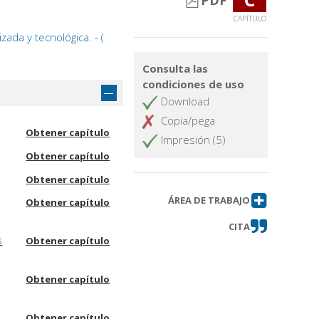
PDF
CAPÍTULO
da y tecnológica. - (
Consulta las
condiciones de uso
Download
Copia/pega
Obtener capítulo
Impresión (5)
Obtener capítulo
Obtener capítulo
ÁREA DE TRABAJO
Obtener capítulo
CITA
s
Obtener capítulo
Obtener capítulo
Obtener capítulo