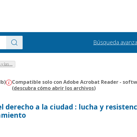
Búsqueda avanz
 las ...
Mb)
Compatible solo con Adobe Acrobat Reader - softw
(
descubra cómo abrir los archivos
)
l derecho a la ciudad : lucha y resisten
amiento