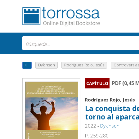
Dykinson
Rodríguez Rojo, Jesús
Controversias y
PDF (0,45 
CAPÍTULO
Rodríguez Rojo, Jesús
La conquista de
torno al aparc
2022 -
Dykinson
P. 259-280