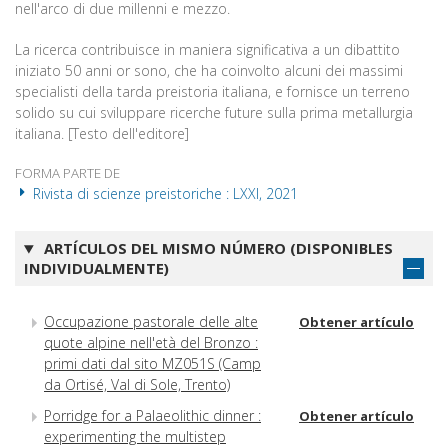
nell'arco di due millenni e mezzo.
La ricerca contribuisce in maniera significativa a un dibattito
iniziato 50 anni or sono, che ha coinvolto alcuni dei massimi
specialisti della tarda preistoria italiana, e fornisce un terreno
solido su cui sviluppare ricerche future sulla prima metallurgia
italiana. [Testo dell'editore]
FORMA PARTE DE
Rivista di scienze preistoriche : LXXI, 2021
ARTÍCULOS DEL MISMO NÚMERO (DISPONIBLES
INDIVIDUALMENTE)
Occupazione pastorale delle alte
Obtener artículo
quote alpine nell'età del Bronzo :
primi dati dal sito MZ051S (Camp
da Ortisé, Val di Sole, Trento)
Porridge for a Palaeolithic dinner :
Obtener artículo
experimenting the multistep