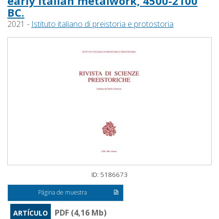
early Italian metalwork, 4500-2100
BC.
2021 -
Istituto italiano di preistoria e protostoria
ID: 5186673
Página de muestra
PDF (4,16 Mb)
ARTÍCULO