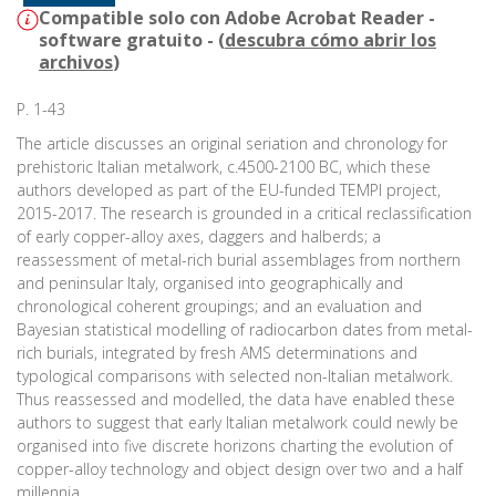
Compatible solo con Adobe Acrobat Reader -
software gratuito - (
descubra cómo abrir los
archivos
)
P. 1-43
The article discusses an original seriation and chronology for
prehistoric Italian metalwork, c.4500-2100 BC, which these
authors developed as part of the EU-funded TEMPI project,
2015-2017. The research is grounded in a critical reclassification
of early copper-alloy axes, daggers and halberds; a
reassessment of metal-rich burial assemblages from northern
and peninsular Italy, organised into geographically and
chronological coherent groupings; and an evaluation and
Bayesian statistical modelling of radiocarbon dates from metal-
rich burials, integrated by fresh AMS determinations and
typological comparisons with selected non-Italian metalwork.
Thus reassessed and modelled, the data have enabled these
authors to suggest that early Italian metalwork could newly be
organised into five discrete horizons charting the evolution of
copper-alloy technology and object design over two and a half
millennia.