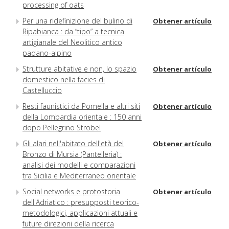
processing of oats
Per una ridefinizione del bulino di
Obtener artículo
Ripabianca : da “tipo” a tecnica
artigianale del Neolitico antico
padano-alpino
Strutture abitative e non, lo spazio
Obtener artículo
domestico nella facies di
Castelluccio
Resti faunistici da Pomella e altri siti
Obtener artículo
della Lombardia orientale : 150 anni
dopo Pellegrino Strobel
Gli alari nell'abitato dell'età del
Obtener artículo
Bronzo di Mursia (Pantelleria) :
analisi dei modelli e comparazioni
tra Sicilia e Mediterraneo orientale
Social networks e protostoria
Obtener artículo
dell'Adriatico : presupposti teorico-
metodologici, applicazioni attuali e
future direzioni della ricerca