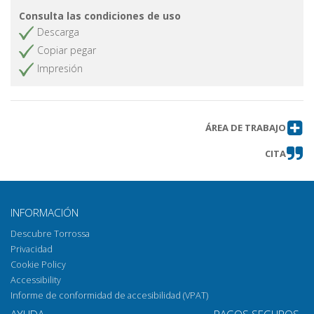
Consulta las condiciones de uso
Descarga
Copiar pegar
Impresión
ÁREA DE TRABAJO
CITA
INFORMACIÓN
Descubre Torrossa
Privacidad
Cookie Policy
Accessibility
Informe de conformidad de accesibilidad (VPAT)