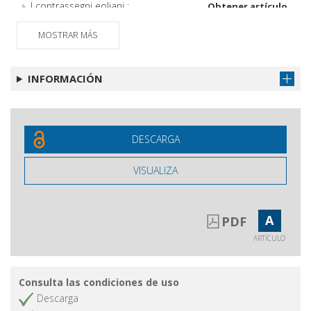
I contrassegni eoliani :
Obtener artículo
classificazione e distribuzione
MOSTRAR MÁS
Recensioni
Obtener artículo
INFORMACIÓN
DESCARGA
VISUALIZA
A
PDF
ARTÍCULO
Consulta las condiciones de uso
Descarga