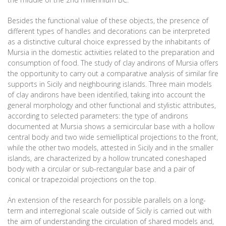
Besides the functional value of these objects, the presence of
different types of handles and decorations can be interpreted
as a distinctive cultural choice expressed by the inhabitants of
Mursia in the domestic activities related to the preparation and
consumption of food. The study of clay andirons of Mursia offers
the opportunity to carry out a comparative analysis of similar fire
supports in Sicily and neighbouring islands. Three main models
of clay andirons have been identified, taking into account the
general morphology and other functional and stylistic attributes,
according to selected parameters: the type of andirons
documented at Mursia shows a semicircular base with a hollow
central body and two wide semielliptical projections to the front,
while the other two models, attested in Sicily and in the smaller
islands, are characterized by a hollow truncated coneshaped
body with a circular or sub-rectangular base and a pair of
conical or trapezoidal projections on the top.
An extension of the research for possible parallels on a long-
term and interregional scale outside of Sicily is carried out with
the aim of understanding the circulation of shared models and,