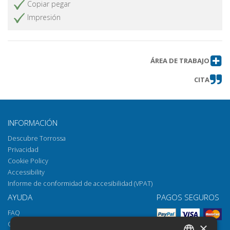
Copiar pegar
Impresión
ÁREA DE TRABAJO
CITA
INFORMACIÓN
Descubre Torrossa
Privacidad
Cookie Policy
Accessibility
Informe de conformidad de accesibilidad (VPAT)
AYUDA
PAGOS SEGUROS
FAQ
Cómo abrir los archivos
×