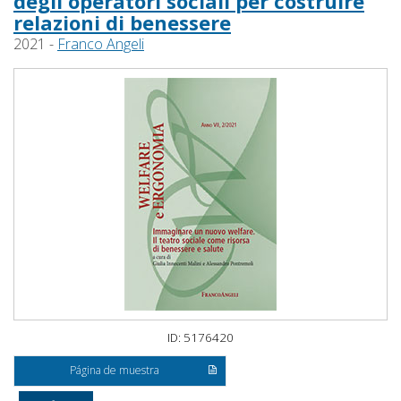
degli operatori sociali per costruire
relazioni di benessere
2021 -
Franco Angeli
ID: 5176420
Página de muestra