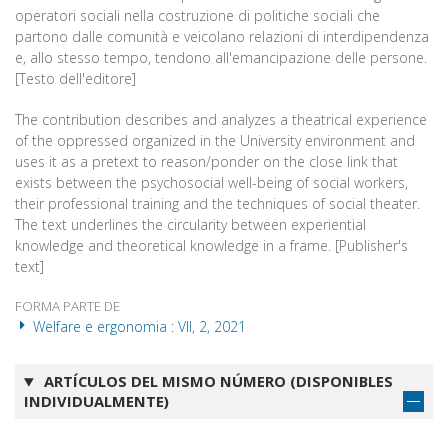
operatori sociali nella costruzione di politiche sociali che
partono dalle comunità e veicolano relazioni di interdipendenza
e, allo stesso tempo, tendono all'emancipazione delle persone.
[Testo dell'editore]
The contribution describes and analyzes a theatrical experience
of the oppressed organized in the University environment and
uses it as a pretext to reason/ponder on the close link that
exists between the psychosocial well-being of social workers,
their professional training and the techniques of social theater.
The text underlines the circularity between experiential
knowledge and theoretical knowledge in a frame. [Publisher's
text]
FORMA PARTE DE
Welfare e ergonomia : VII, 2, 2021
ARTÍCULOS DEL MISMO NÚMERO (DISPONIBLES
INDIVIDUALMENTE)