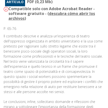
PDF (0,23 Mb)
ARTÍCULO
Compatible solo con Adobe Acrobat Reader -
software gratuito - (
descubra cómo abrir los
archivos
)
P. 65-76
Il contributo descrive e analizza un'esperienza di teatro
dell'oppresso organizzata in ambito universitario e la usa come
pretesto per ragionare sullo stretto legame che esiste tra il
benessere psico-sociale degli operatori sociali, la loro
formazione come professionisti e le tecniche del teatro sociale.
Nel testo viene valorizzata la circolarità tra il sapere
dell'esperienza e quello teorico in un frame che promuove il
teatro come spazio di potenzialità e di consapevolezza. In
questo spazio i social workers possono sperimentare la
possibilità di gestire il proprio potere ed esplorare i conflitti che
emergono nella relazione di aiuto per restituire benessere a se
stessi e alle persone accolte nei servizi.
Le conclusioni, infine, sollecitano domande e riflessioni che
mirano a sottolineare l'importanza della formazione degli