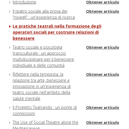
Introduzione
Obtener artículo
Il teatro sociale alla prova dei
Obtener artículo
"risvegli" : un'esperienza di ricerca
Le pratiche teatrali nella formazione degli
operatori sociali per costruire relazioni di
benessere
Teatro sociale e psicologia
Obtener artículo
transculturale : un approccio
multidisciplinare per il benessere
individuale e delle comunità
Riflettere nella tempesta: la
Obtener artículo
relazione tra arte, benessere e
innovazione in un'esperienza di
teatro sociale nell'ambito della
salute mentale
Il Progetto Teatrando : un ponte di
Obtener artículo
connessioni
The Use of Social Theatre along the
Obtener artículo
Mediterranean