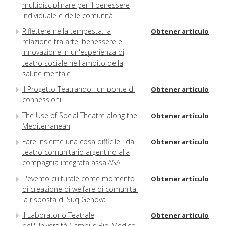
multidisciplinare per il benessere
individuale e delle comunità
Riflettere nella tempesta: la
Obtener artículo
relazione tra arte, benessere e
innovazione in un'esperienza di
teatro sociale nell'ambito della
salute mentale
Il Progetto Teatrando : un ponte di
Obtener artículo
connessioni
The Use of Social Theatre along the
Obtener artículo
Mediterranean
Fare insieme una cosa difficile : dal
Obtener artículo
teatro comunitario argentino alla
compagnia integrata assaiASAI
L'evento culturale come momento
Obtener artículo
di creazione di welfare di comunità:
la risposta di Suq Genova
Il Laboratorio Teatrale
Obtener artículo
dell'Università Campus Bio-Medico