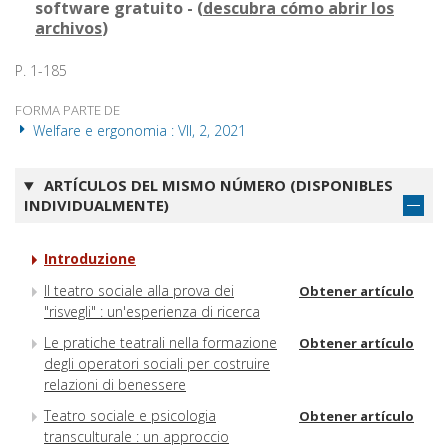
software gratuito - (
descubra cómo abrir los
archivos
)
P. 1-185
FORMA PARTE DE
Welfare e ergonomia : VII, 2, 2021
ARTÍCULOS DEL MISMO NÚMERO (DISPONIBLES
INDIVIDUALMENTE)
Introduzione
Il teatro sociale alla prova dei
Obtener artículo
"risvegli" : un'esperienza di ricerca
Le pratiche teatrali nella formazione
Obtener artículo
degli operatori sociali per costruire
relazioni di benessere
Teatro sociale e psicologia
Obtener artículo
transculturale : un approccio