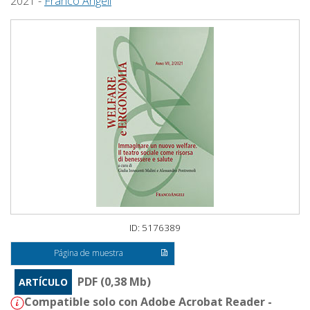
2021 -
Franco Angeli
ID: 5176389
Página de muestra
PDF (0,38 Mb)
ARTÍCULO
Compatible solo con Adobe Acrobat Reader -