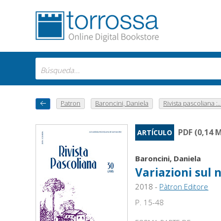
Patron
Baroncini, Daniela
Rivista pascoliana :..
PDF (0,14 
ARTÍCULO
Baroncini, Daniela
Variazioni sul 
2018 -
Pàtron Editore
P. 15-48