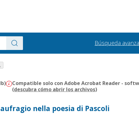
Búsqueda avanz
.
Mb)
Compatible solo con Adobe Acrobat Reader - softw
(
descubra cómo abrir los archivos
)
naufragio nella poesia di Pascoli