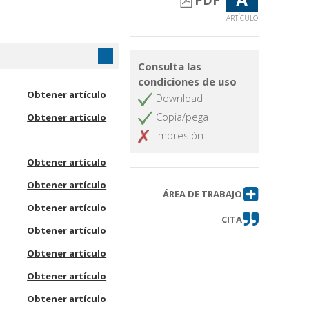
PDF
ARTÍCULO
Consulta las
condiciones de uso
Obtener artículo
Download
Copia/pega
Obtener artículo
Impresión
Obtener artículo
Obtener artículo
ÁREA DE TRABAJO
Obtener artículo
CITA
Obtener artículo
Obtener artículo
Obtener artículo
Obtener artículo