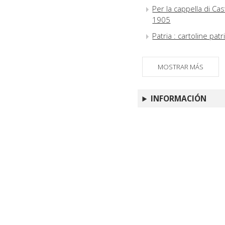
Per la cappella di Cas
1905
Patria : cartoline pat
MOSTRAR MÁS
INFORMACIÓN