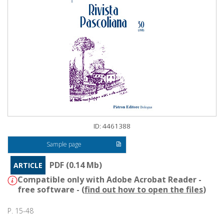
ID: 4461388
Sample page
PDF (0.14 Mb)
ARTICLE
Compatible only with Adobe Acrobat Reader -
free software - (
find out how to open the files
)
P. 15-48