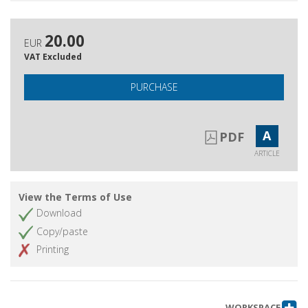
20.00
EUR
VAT Excluded
PURCHASE
A
PDF
ARTICLE
View the Terms of Use
Download
Copy/paste
Printing
WORKSPACE