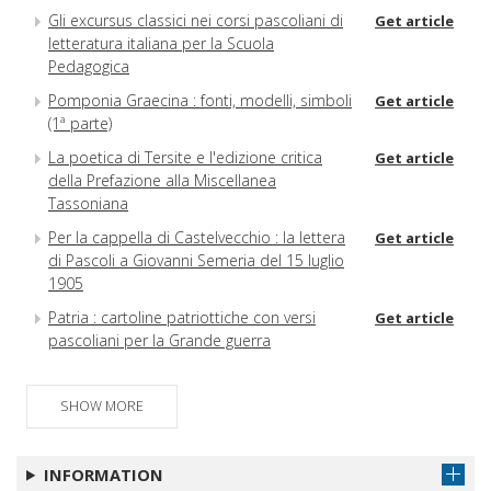
Gli excursus classici nei corsi pascoliani di
Get article
letteratura italiana per la Scuola
Pedagogica
Pomponia Graecina : fonti, modelli, simboli
Get article
(1ª parte)
La poetica di Tersite e l'edizione critica
Get article
della Prefazione alla Miscellanea
Tassoniana
Per la cappella di Castelvecchio : la lettera
Get article
di Pascoli a Giovanni Semeria del 15 luglio
1905
Patria : cartoline patriottiche con versi
Get article
pascoliani per la Grande guerra
SHOW MORE
INFORMATION