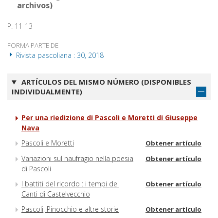
archivos
)
P. 11-13
FORMA PARTE DE
Rivista pascoliana : 30, 2018
ARTÍCULOS DEL MISMO NÚMERO (DISPONIBLES
INDIVIDUALMENTE)
Per una riedizione di Pascoli e Moretti di Giuseppe
Nava
Pascoli e Moretti
Obtener artículo
Variazioni sul naufragio nella poesia
Obtener artículo
di Pascoli
I battiti del ricordo : i tempi dei
Obtener artículo
Canti di Castelvecchio
Pascoli, Pinocchio e altre storie
Obtener artículo