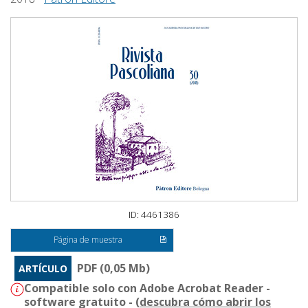
ID: 4461386
Página de muestra
PDF (0,05 Mb)
ARTÍCULO
Compatible solo con Adobe Acrobat Reader -
software gratuito - (
descubra cómo abrir los