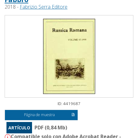
2018 -
Fabrizio Serra Editore
ID: 4419687
Página de muestra
PDF (0,84 Mb)
ARTÍCULO
Compatible solo con Adobe Acrobat Reader -