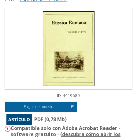
ID: 4419680
Página de muestra
PDF (0,78 Mb)
ARTÍCULO
Compatible solo con Adobe Acrobat Reader -
software gratuito - (
descubra cómo abrir los