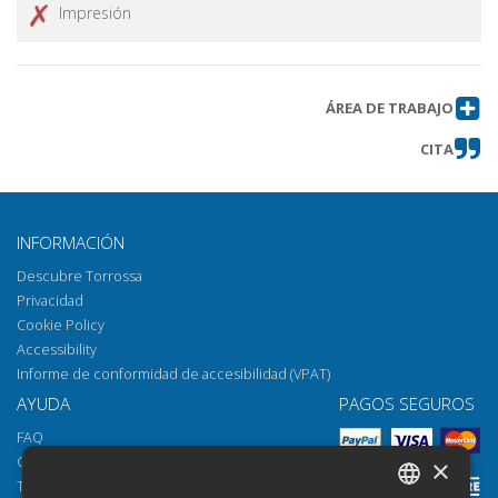
Impresión
ÁREA DE TRABAJO
CITA
INFORMACIÓN
Descubre Torrossa
Privacidad
Cookie Policy
Accessibility
Informe de conformidad de accesibilidad (VPAT)
AYUDA
PAGOS SEGUROS
FAQ
Cómo abrir los archivos
×
Torrossa Reader