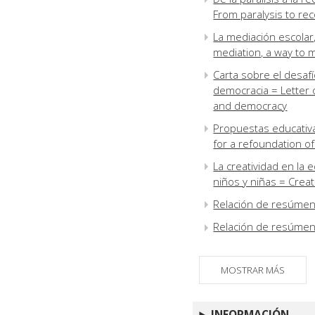
From paralysis to re
La mediación escolar
mediation, a way to 
Carta sobre el desafí
democracia = Letter 
and democracy
Propuestas educativa
for a refoundation of
La creatividad en la 
niños y niñas = Creat
Relación de resúme
Relación de resúme
MOSTRAR MÁS
INFORMACIÓN