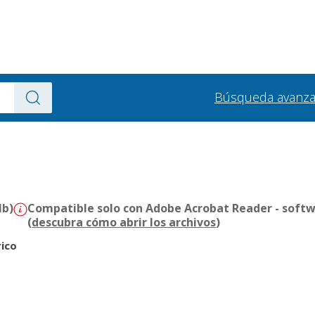
Búsqueda avanz
Mb)
Compatible solo con Adobe Acrobat Reader - softw
(
descubra cómo abrir los archivos
)
ico