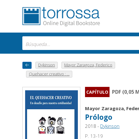
Dykinson
Mayor Zaragoza, Federico
Quehacer creativo : ...
PDF (0,05 
CAPÍTULO
Mayor Zaragoza, Feder
Prólogo
2018 -
Dykinson
P. 13-19