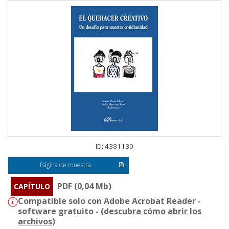
ID: 4381130
Página de muestra
PDF (0,04 Mb)
CAPÍTULO
Compatible solo con Adobe Acrobat Reader -
software gratuito - (
descubra cómo abrir los
archivos
)