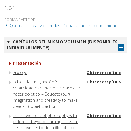
P. 9-11
FORMA PARTE DE
Quehacer creativo : un desafío para nuestra cotidianidad
CAPÍTULOS DEL MISMO VOLUMEN (DISPONIBLES
INDIVIDUALMENTE)
Presentación
Prólogo
Obtener capítulo
Educar la imaginación Y la
Obtener capítulo
creatividad para hacer las paces : el
hacer poiético = Educate (our)
imagination and creativity to make
peace(S): poietic action
The movement of philosophy with
Obtener capítulo
children : beyond learning as usual
= El movimiento de la filosofía con