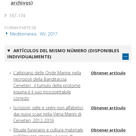
archivos
)
P. 167-174
FORMA PARTE DE
Mediterranea : XIV, 2017
ARTÍCULOS DEL MISMO NÚMERO (DISPONIBLES
INDIVIDUALMENTE)
L'altipiano delle Onde Marine nella
Obtener artículo
necropoli della Banditaccia,
Cerveteri : il tumulo della protome
equina e il suo insospettabile
corredo
Iscrizioni, sigle e segni non alfabetici
Obtener artículo
dai nuovi scavi nella Vigna Marini di
Cerveteri, 2012-2016
Rituale funerario e cultura materiale
Obtener artículo