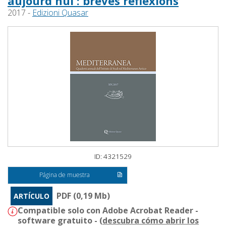
aujourd'hui : brèves réflexions
2017 -
Edizioni Quasar
ID: 4321529
Página de muestra
PDF (0,19 Mb)
ARTÍCULO
Compatible solo con Adobe Acrobat Reader -
software gratuito - (
descubra cómo abrir los