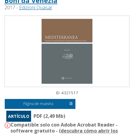
Boni da Venezia
2017 -
Edizioni Quasar
ID: 4321517
Página de muestra
PDF (2,49 Mb)
ARTÍCULO
Compatible solo con Adobe Acrobat Reader -
software gratuito - (
descubra cómo abrir los