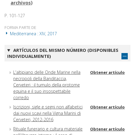
archivos
)
P. 101-127
FORMA PARTE DE
Mediterranea : XIV, 2017
ARTÍCULOS DEL MISMO NÚMERO (DISPONIBLES
INDIVIDUALMENTE)
L'altipiano delle Onde Marine nella
Obtener artículo
necropoli della Banditaccia,
Cerveteri : il tumulo della protome
equina e il suo insospettabile
corredo
Iscrizioni, sigle e segni non alfabetici
Obtener artículo
dai nuovi scavi nella Vigna Marini di
Cerveteri, 2012-2016
Rituale funerario e cultura materiale
Obtener artículo