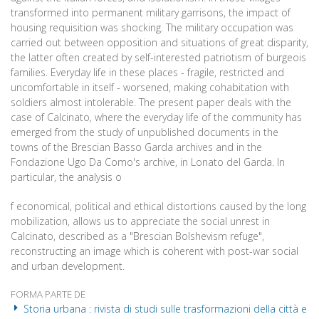
transformed into permanent military garrisons, the impact of
housing requisition was shocking. The military occupation was
carried out between opposition and situations of great disparity,
the latter often created by self-interested patriotism of burgeois
families. Everyday life in these places - fragile, restricted and
uncomfortable in itself - worsened, making cohabitation with
soldiers almost intolerable. The present paper deals with the
case of Calcinato, where the everyday life of the community has
emerged from the study of unpublished documents in the
towns of the Brescian Basso Garda archives and in the
Fondazione Ugo Da Como's archive, in Lonato del Garda. In
particular, the analysis o
f economical, political and ethical distortions caused by the long
mobilization, allows us to appreciate the social unrest in
Calcinato, described as a "Brescian Bolshevism refuge",
reconstructing an image which is coherent with post-war social
and urban development.
FORMA PARTE DE
Storia urbana : rivista di studi sulle trasformazioni della città e