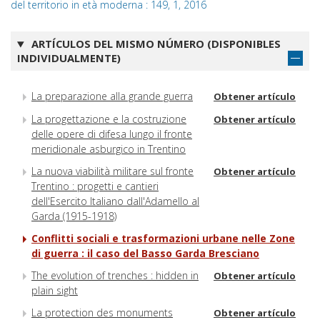
del territorio in età moderna : 149, 1, 2016
ARTÍCULOS DEL MISMO NÚMERO (DISPONIBLES
INDIVIDUALMENTE)
La preparazione alla grande guerra
Obtener artículo
La progettazione e la costruzione
Obtener artículo
delle opere di difesa lungo il fronte
meridionale asburgico in Trentino
La nuova viabilità militare sul fronte
Obtener artículo
Trentino : progetti e cantieri
dell'Esercito Italiano dall'Adamello al
Garda (1915-1918)
Conflitti sociali e trasformazioni urbane nelle Zone
di guerra : il caso del Basso Garda Bresciano
The evolution of trenches : hidden in
Obtener artículo
plain sight
La protection des monuments
Obtener artículo