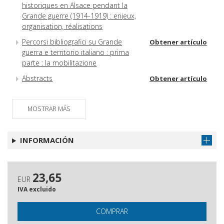
historiques en Alsace pendant la
Grande guerre (1914-1919) : enjeux,
organisation, réalisations
Percorsi bibliografici su Grande
Obtener artículo
guerra e territorio italiano : prima
parte : la mobilitazione
Abstracts
Obtener artículo
MOSTRAR MÁS
INFORMACIÓN
23,65
EUR
IVA excluido
COMPRAR