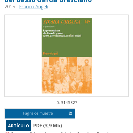
2015 -
Franco Angeli
ID: 3145827
Página de muestra
PDF (3,9 Mb)
ARTÍCULO