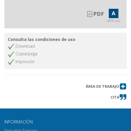
A
PDF
ARTÍCULO
Consulta las condiciones de uso
Download
Copia/pega
Impresión
ÁREA DE TRABAJO
CITA
INFORMACIÓN
Descubre Torrossa