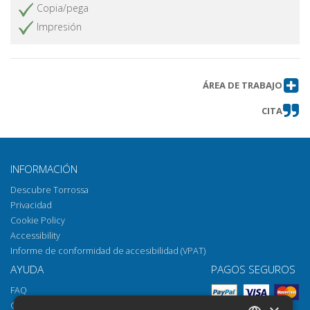
Copia/pega
Impresión
ÁREA DE TRABAJO
CITA
INFORMACIÓN
Descubre Torrossa
Privacidad
Cookie Policy
Accessibility
Informe de conformidad de accesibilidad (VPAT)
AYUDA
PAGOS SEGUROS
FAQ
Cómo abrir los archivos