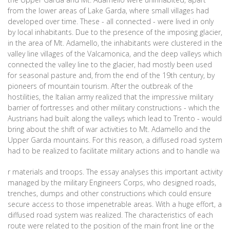
from the lower areas of Lake Garda, where small villages had
developed over time. These - all connected - were lived in only
by local inhabitants. Due to the presence of the imposing glacier,
in the area of Mt. Adamello, the inhabitants were clustered in the
valley line villages of the Valcamonica, and the deep valleys which
connected the valley line to the glacier, had mostly been used
for seasonal pasture and, from the end of the 19th century, by
pioneers of mountain tourism. After the outbreak of the
hostilities, the Italian army realized that the impressive military
barrier of fortresses and other military constructions - which the
Austrians had built along the valleys which lead to Trento - would
bring about the shift of war activities to Mt. Adamello and the
Upper Garda mountains. For this reason, a diffused road system
had to be realized to facilitate military actions and to handle wa
r materials and troops. The essay analyses this important activity
managed by the military Engineers Corps, who designed roads,
trenches, dumps and other constructions which could ensure
secure access to those impenetrable areas. With a huge effort, a
diffused road system was realized. The characteristics of each
route were related to the position of the main front line or the