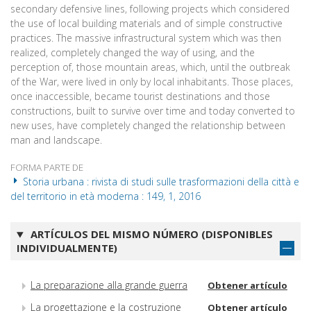
secondary defensive lines, following projects which considered
the use of local building materials and of simple constructive
practices. The massive infrastructural system which was then
realized, completely changed the way of using, and the
perception of, those mountain areas, which, until the outbreak
of the War, were lived in only by local inhabitants. Those places,
once inaccessible, became tourist destinations and those
constructions, built to survive over time and today converted to
new uses, have completely changed the relationship between
man and landscape.
FORMA PARTE DE
Storia urbana : rivista di studi sulle trasformazioni della città e
del territorio in età moderna : 149, 1, 2016
ARTÍCULOS DEL MISMO NÚMERO (DISPONIBLES
INDIVIDUALMENTE)
La preparazione alla grande guerra
Obtener artículo
La progettazione e la costruzione
Obtener artículo