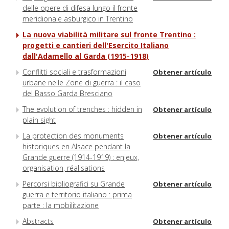
delle opere di difesa lungo il fronte
meridionale asburgico in Trentino
La nuova viabilità militare sul fronte Trentino :
progetti e cantieri dell'Esercito Italiano
dall'Adamello al Garda (1915-1918)
Conflitti sociali e trasformazioni
Obtener artículo
urbane nelle Zone di guerra : il caso
del Basso Garda Bresciano
The evolution of trenches : hidden in
Obtener artículo
plain sight
La protection des monuments
Obtener artículo
historiques en Alsace pendant la
Grande guerre (1914-1919) : enjeux,
organisation, réalisations
Percorsi bibliografici su Grande
Obtener artículo
guerra e territorio italiano : prima
parte : la mobilitazione
Abstracts
Obtener artículo