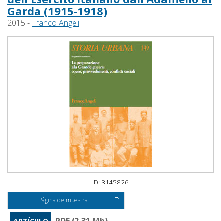
Garda (1915-1918)
2015 -
Franco Angeli
ID: 3145826
Página de muestra
PDF (2,31 Mb)
ARTÍCULO