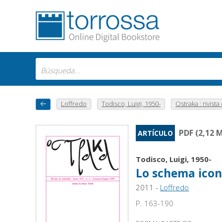
Loffredo
Todisco, Luigi, 1950-
Ostraka : rivista d
PDF (2,12 
ARTÍCULO
Todisco, Luigi, 1950-
Lo schema icono
2011 -
Loffredo
P. 163-190