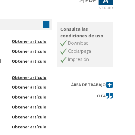
PDF
ARTÍCULO
Consulta las
condiciones de uso
Obtener artículo
Download
Copia/pega
Obtener artículo
Impresión
l
Obtener artículo
Obtener artículo
ÁREA DE TRABAJO
Obtener artículo
CITA
Obtener artículo
Obtener artículo
Obtener artículo
Obtener artículo