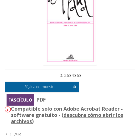
ID: 2634363
Página de muestra
PDF
FASCÍCULO
Compatible solo con Adobe Acrobat Reader -
software gratuito - (
descubra cómo abrir los
archivos
)
P. 1-298