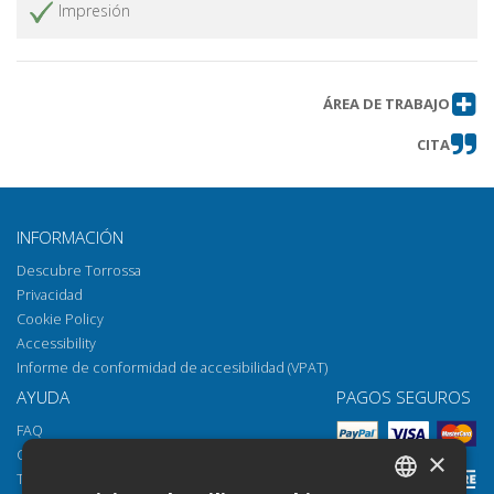
Impresión
ÁREA DE TRABAJO
CITA
INFORMACIÓN
Descubre Torrossa
Privacidad
Cookie Policy
Accessibility
Informe de conformidad de accesibilidad (VPAT)
AYUDA
PAGOS SEGUROS
FAQ
Cómo abrir los archivos
×
Torrossa Reader