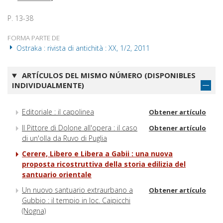
P. 13-38
FORMA PARTE DE
Ostraka : rivista di antichità : XX, 1/2, 2011
ARTÍCULOS DEL MISMO NÚMERO (DISPONIBLES
INDIVIDUALMENTE)
Editoriale : il capolinea
Obtener artículo
Il Pittore di Dolone all'opera : il caso
Obtener artículo
di un'olla da Ruvo di Puglia
Cerere, Libero e Libera a Gabii : una nuova
proposta ricostruttiva della storia edilizia del
santuario orientale
Un nuovo santuario extraurbano a
Obtener artículo
Gubbio : il tempio in loc. Caipicchi
(Nogna)