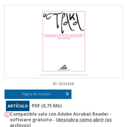
ID: 2634368
Página de muestra
PDF (0,75 Mb)
ARTÍCULO
Compatible solo con Adobe Acrobat Reader -
software gratuito - (
descubra cómo abrir los
archivos
)