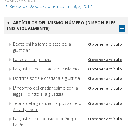
FORMA PARTE DE
Rivista dell'Associazione Incontri : 8, 2, 2012
ARTÍCULOS DEL MISMO NÚMERO (DISPONIBLES
INDIVIDUALMENTE)
Beato chi ha fame e sete della
Obtener artículo
giustizia?
La fede e la giustizia
Obtener artículo
La giustizia nella tradizione islamica
Obtener artículo
Dottrina sociale cristiana e giustizia
Obtener artículo
L'incontro del cristianesimo con la
Obtener artículo
legge, il diritto e la giustizia
Teorie della giustizia : la posizione di
Obtener artículo
Amartya Sen.
La giustizia nel pensiero di Giorgio
Obtener artículo
La Pira