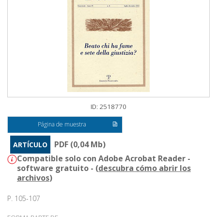
ID: 2518770
Página de muestra
PDF (0,04 Mb)
ARTÍCULO
Compatible solo con Adobe Acrobat Reader -
software gratuito - (
descubra cómo abrir los
archivos
)
P. 105-107