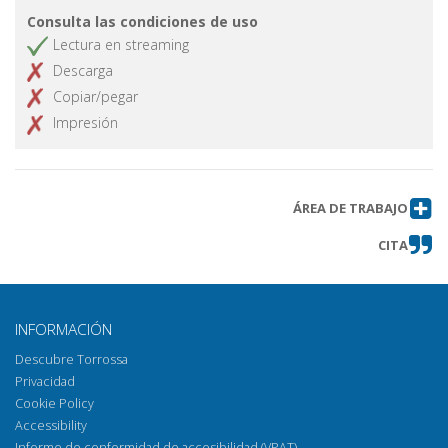
Consulta las condiciones de uso
Lectura en streaming
Descarga
Copiar/pegar
Impresión
ÁREA DE TRABAJO
CITA
INFORMACIÓN
Descubre Torrossa
Privacidad
Cookie Policy
Accessibility
Informe de conformidad de accesibilidad (VPAT)