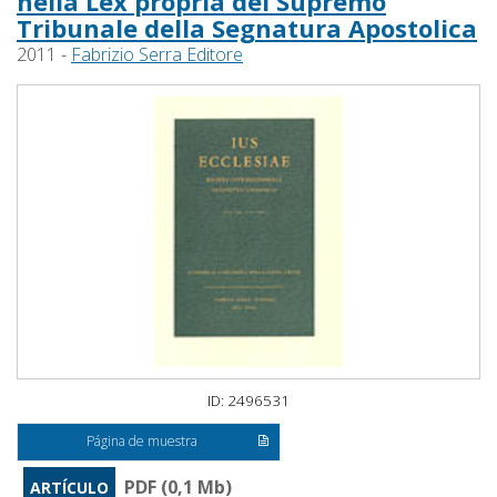
nella Lex propria del Supremo
Tribunale della Segnatura Apostolica
2011 -
Fabrizio Serra Editore
ID: 2496531
Página de muestra
PDF (0,1 Mb)
ARTÍCULO