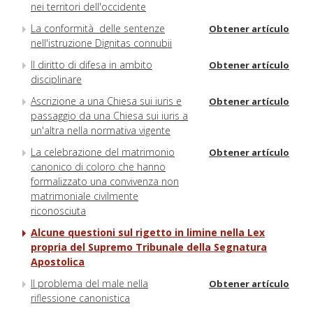
nei territori dell'occidente
La conformità delle sentenze
Obtener artículo
nell'istruzione Dignitas connubii
Il diritto di difesa in ambito
Obtener artículo
disciplinare
Ascrizione a una Chiesa sui iuris e
Obtener artículo
passaggio da una Chiesa sui iuris a
un'altra nella normativa vigente
La celebrazione del matrimonio
Obtener artículo
canonico di coloro che hanno
formalizzato una convivenza non
matrimoniale civilmente
riconosciuta
Alcune questioni sul rigetto in limine nella Lex
propria del Supremo Tribunale della Segnatura
Apostolica
Il problema del male nella
Obtener artículo
riflessione canonistica