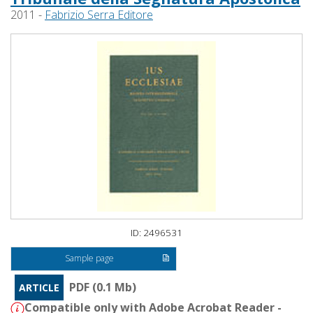
2011 -
Fabrizio Serra Editore
ID: 2496531
Sample page
PDF (0.1 Mb)
ARTICLE
Compatible only with Adobe Acrobat Reader -