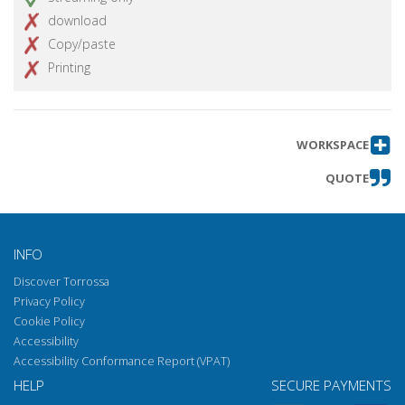
download
Copy/paste
Printing
WORKSPACE
QUOTE
INFO
Discover Torrossa
Privacy Policy
Cookie Policy
Accessibility
Accessibility Conformance Report (VPAT)
HELP
SECURE PAYMENTS