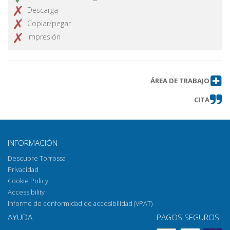
Descarga
Copiar/pegar
Impresión
ÁREA DE TRABAJO
CITA
INFORMACIÓN
Descubre Torrossa
Privacidad
Cookie Policy
Accessibility
Informe de conformidad de accesibilidad (VPAT)
AYUDA
PAGOS SEGUROS