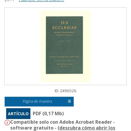
ID: 2496526
Página de muestra
PDF (0,17 Mb)
ARTÍCULO
Compatible solo con Adobe Acrobat Reader -
software gratuito - (
descubra cómo abrir los