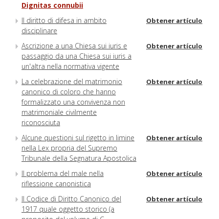
Dignitas connubii
Il diritto di difesa in ambito
Obtener artículo
disciplinare
Ascrizione a una Chiesa sui iuris e
Obtener artículo
passaggio da una Chiesa sui iuris a
un'altra nella normativa vigente
La celebrazione del matrimonio
Obtener artículo
canonico di coloro che hanno
formalizzato una convivenza non
matrimoniale civilmente
riconosciuta
Alcune questioni sul rigetto in limine
Obtener artículo
nella Lex propria del Supremo
Tribunale della Segnatura Apostolica
Il problema del male nella
Obtener artículo
riflessione canonistica
Il Codice di Diritto Canonico del
Obtener artículo
1917 quale oggetto storico (a