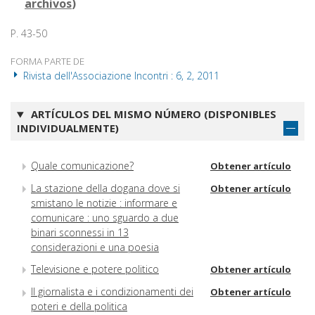
archivos
)
P. 43-50
FORMA PARTE DE
Rivista dell'Associazione Incontri : 6, 2, 2011
ARTÍCULOS DEL MISMO NÚMERO (DISPONIBLES
INDIVIDUALMENTE)
Quale comunicazione?
Obtener artículo
La stazione della dogana dove si
Obtener artículo
smistano le notizie : informare e
comunicare : uno sguardo a due
binari sconnessi in 13
considerazioni e una poesia
Televisione e potere politico
Obtener artículo
Il giornalista e i condizionamenti dei
Obtener artículo
poteri e della politica