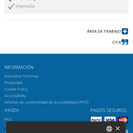
Impresión
ÁREA DE TRABAJO
CITA
INFORMACIÓN
Descubre Torrossa
Privacidad
Cookie Policy
Accessibility
Informe de conformidad de accesibilidad (VPAT)
AYUDA
PAGOS SEGUROS
FAQ
Cómo abrir los archivos
×
Torrossa Reader