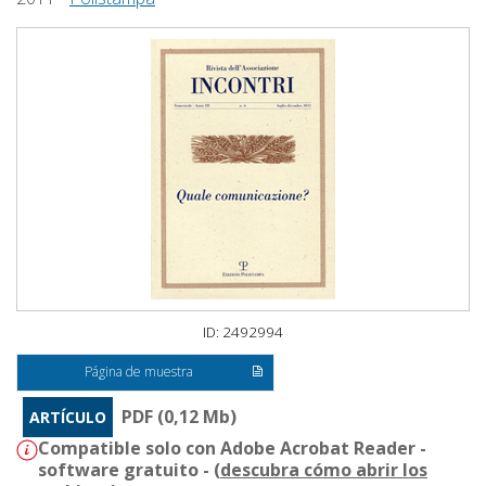
ID: 2492994
Página de muestra
PDF (0,12 Mb)
ARTÍCULO
Compatible solo con Adobe Acrobat Reader -
software gratuito - (
descubra cómo abrir los