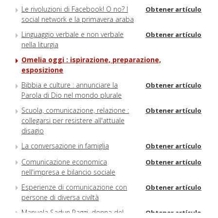
Le rivoluzioni di Facebook! O no? I
Obtener artículo
social network e la primavera araba
Linguaggio verbale e non verbale
Obtener artículo
nella liturgia
Omelia oggi : ispirazione, preparazione,
esposizione
Bibbia e culture : annunciare la
Obtener artículo
Parola di Dio nel mondo plurale
Scuola, comunicazione, relazione :
Obtener artículo
collegarsi per resistere all'attuale
disagio
La conversazione in famiglia
Obtener artículo
Comunicazione economica
Obtener artículo
nell'impresa e bilancio sociale
Esperienze di comunicazione con
Obtener artículo
persone di diversa civiltà
Manuela Sadun Paggi, donna del
Obtener artículo