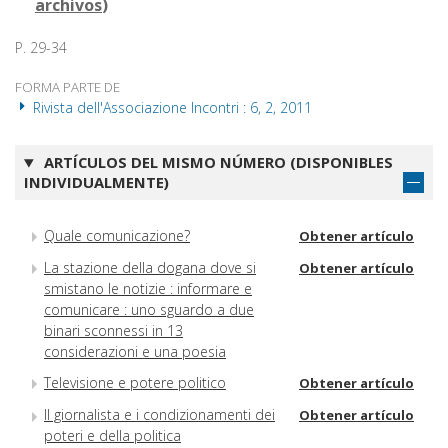
archivos
)
P. 29-34
FORMA PARTE DE
Rivista dell'Associazione Incontri : 6, 2, 2011
ARTÍCULOS DEL MISMO NÚMERO (DISPONIBLES
INDIVIDUALMENTE)
Quale comunicazione?
Obtener artículo
La stazione della dogana dove si
Obtener artículo
smistano le notizie : informare e
comunicare : uno sguardo a due
binari sconnessi in 13
considerazioni e una poesia
Televisione e potere politico
Obtener artículo
Il giornalista e i condizionamenti dei
Obtener artículo
poteri e della politica