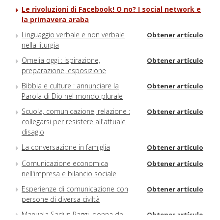
Le rivoluzioni di Facebook! O no? I social network e
la primavera araba
Linguaggio verbale e non verbale
Obtener artículo
nella liturgia
Omelia oggi : ispirazione,
Obtener artículo
preparazione, esposizione
Bibbia e culture : annunciare la
Obtener artículo
Parola di Dio nel mondo plurale
Scuola, comunicazione, relazione :
Obtener artículo
collegarsi per resistere all'attuale
disagio
La conversazione in famiglia
Obtener artículo
Comunicazione economica
Obtener artículo
nell'impresa e bilancio sociale
Esperienze di comunicazione con
Obtener artículo
persone di diversa civiltà
Manuela Sadun Paggi, donna del
Obtener artículo