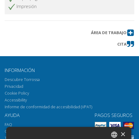
Impresión
ÁREA DE TRABAJO
CITA
INFORMACIÓN
Descubre Torrossa
Privacidad
Cookie Policy
Accessibility
Informe de conformidad de accesibilidad (VPAT)
AYUDA
PAGOS SEGUROS
FAQ
Cómo abrir los archivos
×
Torrossa Reader