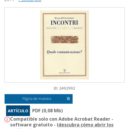
ID: 2492992
Página de muestra
PDF (0,08 Mb)
ARTÍCULO
Compatible solo con Adobe Acrobat Reader -
software gratuito - (
descubra cómo abrir los