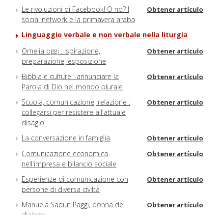
Le rivoluzioni di Facebook! O no? I
Obtener artículo
social network e la primavera araba
Linguaggio verbale e non verbale nella liturgia
Omelia oggi : ispirazione,
Obtener artículo
preparazione, esposizione
Bibbia e culture : annunciare la
Obtener artículo
Parola di Dio nel mondo plurale
Scuola, comunicazione, relazione :
Obtener artículo
collegarsi per resistere all'attuale
disagio
La conversazione in famiglia
Obtener artículo
Comunicazione economica
Obtener artículo
nell'impresa e bilancio sociale
Esperienze di comunicazione con
Obtener artículo
persone di diversa civiltà
Manuela Sadun Paggi, donna del
Obtener artículo
dialogo