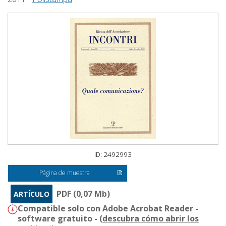
ID: 2492993
Página de muestra
PDF (0,07 Mb)
ARTÍCULO
Compatible solo con Adobe Acrobat Reader -
software gratuito - (
descubra cómo abrir los