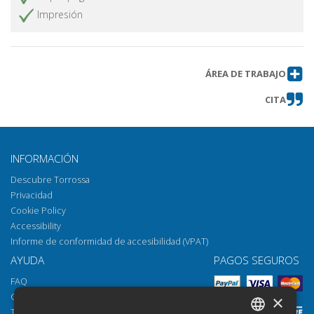
Impresión
ÁREA DE TRABAJO
CITA
INFORMACIÓN
Descubre Torrossa
Privacidad
Cookie Policy
Accessibility
Informe de conformidad de accesibilidad (VPAT)
AYUDA
PAGOS SEGUROS
FAQ
Cómo abrir los archivos
×
Torrossa Reader