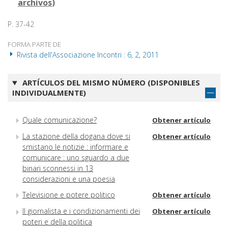
archivos
)
P. 37-42
FORMA PARTE DE
Rivista dell'Associazione Incontri : 6, 2, 2011
ARTÍCULOS DEL MISMO NÚMERO (DISPONIBLES
INDIVIDUALMENTE)
Quale comunicazione?
Obtener artículo
La stazione della dogana dove si
Obtener artículo
smistano le notizie : informare e
comunicare : uno sguardo a due
binari sconnessi in 13
considerazioni e una poesia
Televisione e potere politico
Obtener artículo
Il giornalista e i condizionamenti dei
Obtener artículo
poteri e della politica