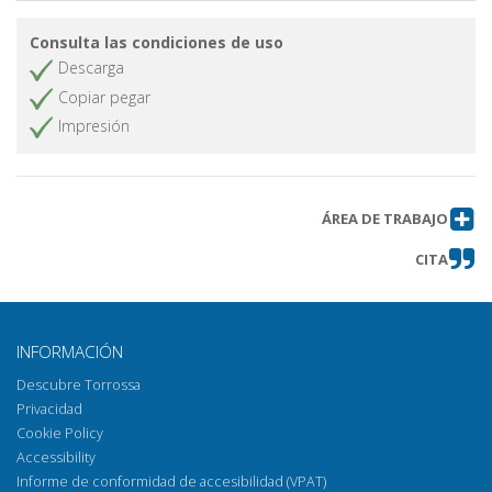
Consulta las condiciones de uso
Descarga
Copiar pegar
Impresión
ÁREA DE TRABAJO
CITA
INFORMACIÓN
Descubre Torrossa
Privacidad
Cookie Policy
Accessibility
Informe de conformidad de accesibilidad (VPAT)