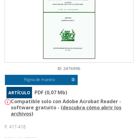
ID: 2476996
Página de muestra
PDF (0,07 Mb)
ARTÍCULO
Compatible solo con Adobe Acrobat Reader -
software gratuito - (
descubra cómo abrir los
archivos
)
P. 417-418