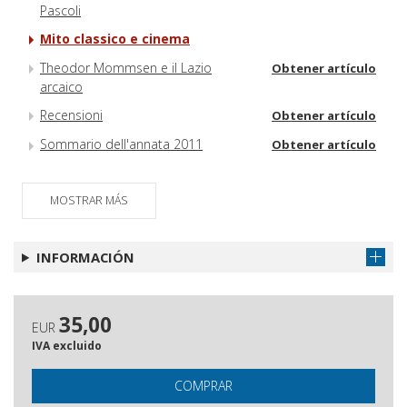
Pascoli
Mito classico e cinema
Theodor Mommsen e il Lazio
Obtener artículo
arcaico
Recensioni
Obtener artículo
Sommario dell'annata 2011
Obtener artículo
MOSTRAR MÁS
INFORMACIÓN
35,00
EUR
IVA excluido
COMPRAR