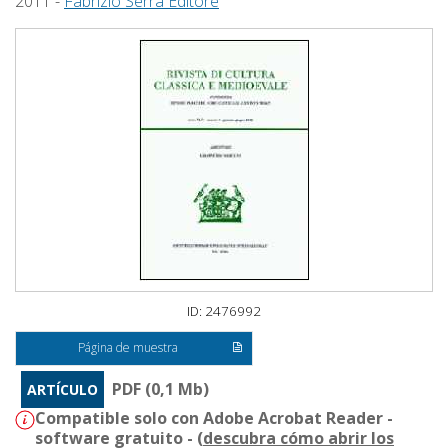
2011 -
Fabrizio Serra Editore
ID: 2476992
Página de muestra
PDF (0,1 Mb)
ARTÍCULO
Compatible solo con Adobe Acrobat Reader -
software gratuito - (
descubra cómo abrir los