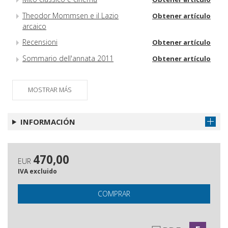
Theodor Mommsen e il Lazio
Obtener artículo
arcaico
Recensioni
Obtener artículo
Sommario dell'annata 2011
Obtener artículo
MOSTRAR MÁS
INFORMACIÓN
470,00
EUR
IVA excluido
COMPRAR