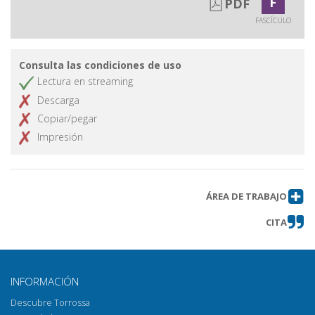
F
PDF
FASCÍCULO
Consulta las condiciones de uso
Lectura en streaming
Descarga
Copiar/pegar
Impresión
ÁREA DE TRABAJO
CITA
INFORMACIÓN
Descubre Torrossa