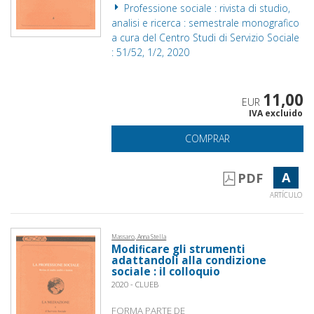
Professione sociale : rivista di studio,
analisi e ricerca : semestrale monografico
a cura del Centro Studi di Servizio Sociale
: 51/52, 1/2, 2020
11,00
EUR
IVA excluido
COMPRAR
A
PDF
ARTÍCULO
Massaro, Anna Stella
Modiﬁcare gli strumenti
adattandoli alla condizione
sociale : il colloquio
2020 - CLUEB
FORMA PARTE DE