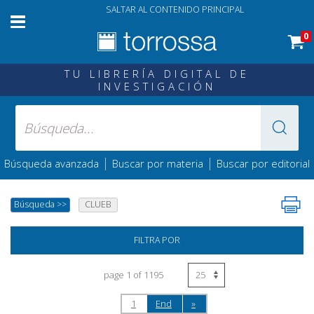
SALTAR AL CONTENIDO PRINCIPAL
0
TU LIBRERÍA DIGITAL DE
INVESTIGACIÓN
|
|
Búsqueda avanzada
Buscar por materia
Buscar por editorial
Búsqueda
>>
CLUEB
FILTRA POR
page 1 of 1195
1
End
»