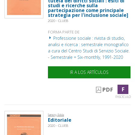
tutela dei diritti sociali : esiti di
studi e ricerche sulla
partecipazione come principale
strategia per l'inclusione sociale]
2020 - CLUEB
FORMA PARTE DE
Professione sociale : rivista di studio,
analisi e ricerca : semestrale monografico
a cura del Centro Studi di Servizio Sociale.
- Semestrale = Six-monthly, 1991-2020
IR A LOS ARTÍCULOS
F
PDF
FASCÍCULO
Samory, Edda
Editoriale
2020 - CLUEB