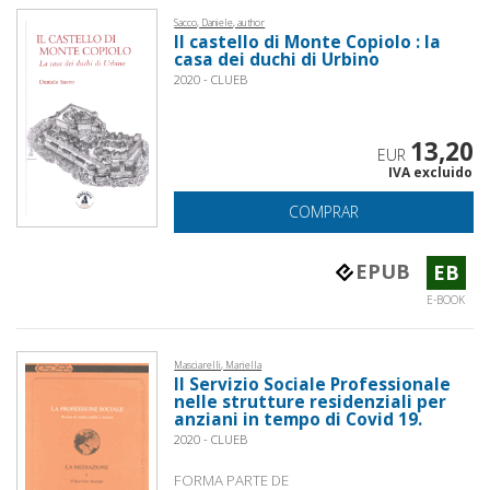
Sacco, Daniele, author
Il castello di Monte Copiolo : la
casa dei duchi di Urbino
2020 - CLUEB
13,20
EUR
IVA excluido
COMPRAR
EPUB
EB
E-BOOK
Masciarelli, Mariella
Il Servizio Sociale Professionale
nelle strutture residenziali per
anziani in tempo di Covid 19.
2020 - CLUEB
FORMA PARTE DE