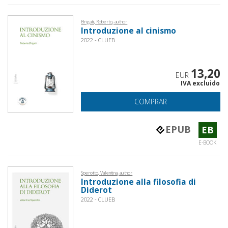
Brigati, Roberto, author
Introduzione al cinismo
2022 - CLUEB
13,20
EUR
IVA excluido
COMPRAR
EPUB
EB
E-BOOK
Sperotto, Valentina, author
Introduzione alla filosofia di
Diderot
2022 - CLUEB