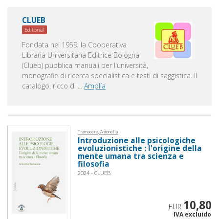
CLUEB
Editorial
Fondata nel 1959, la Cooperativa
Libraria Universitaria Editrice Bologna
(Clueb) pubblica manuali per l'università,
monografie di ricerca specialistica e testi di saggistica. Il
catalogo, ricco di
...
Amplía
Tramacere, Antonella
Introduzione alle psicologiche
evoluzionistiche : l'origine della
mente umana tra scienza e
filosofia
2024 - CLUEB
10,80
EUR
IVA excluido