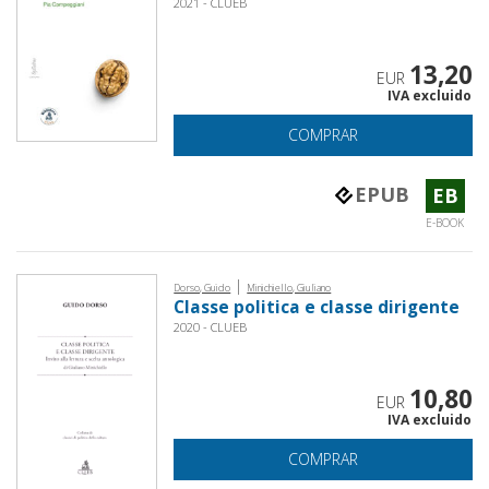
2021 - CLUEB
13,20
EUR
IVA excluido
COMPRAR
EPUB
EB
E-BOOK
|
Dorso, Guido
Minichiello, Giuliano
Classe politica e classe dirigente
2020 - CLUEB
10,80
EUR
IVA excluido
COMPRAR