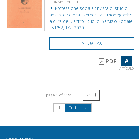
FORMA PARTE DE
Professione sociale : rivista di studio,
analisi e ricerca : semestrale monografico
a cura del Centro Studi di Servizio Sociale
: 51/52, 1/2, 2020
VISUALIZA
A
PDF
ARTÍCULO
page 1 of 1195
1
End
»