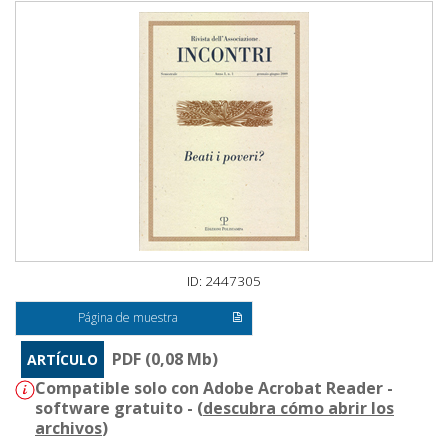
ID: 2447305
Página de muestra
PDF (0,08 Mb)
ARTÍCULO
Compatible solo con Adobe Acrobat Reader -
software gratuito - (
descubra cómo abrir los
archivos
)