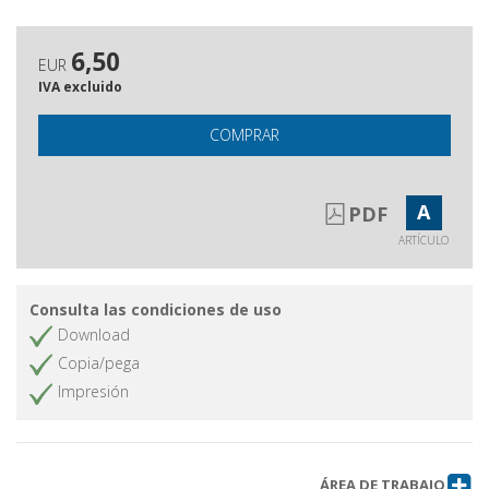
6,50
EUR
IVA excluido
COMPRAR
A
PDF
ARTÍCULO
Consulta las condiciones de uso
Download
Copia/pega
Impresión
ÁREA DE TRABAJO