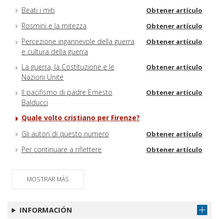
Beati i miti
Obtener artículo
Rosmini e la mitezza
Obtener artículo
Percezione ingannevole della guerra
Obtener artículo
e cultura della guerra
La guerra, la Costituzione e le
Obtener artículo
Nazioni Unite
Il pacifismo di padre Ernesto
Obtener artículo
Balducci
Quale volto cristiano per Firenze?
Gli autori di questo numero
Obtener artículo
Per continuare a riflettere
Obtener artículo
MOSTRAR MÁS
INFORMACIÓN