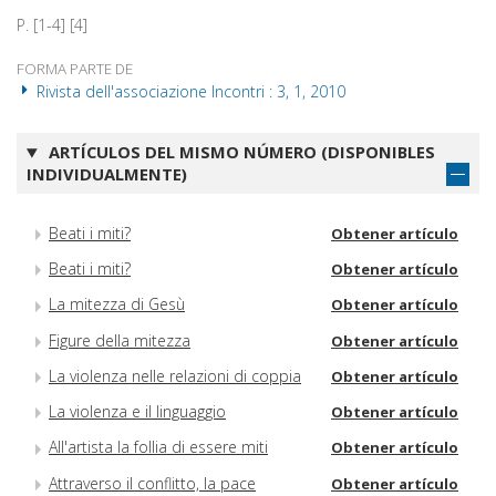
P. [1-4] [4]
FORMA PARTE DE
Rivista dell'associazione Incontri : 3, 1, 2010
ARTÍCULOS DEL MISMO NÚMERO (DISPONIBLES
INDIVIDUALMENTE)
Beati i miti?
Obtener artículo
Beati i miti?
Obtener artículo
La mitezza di Gesù
Obtener artículo
Figure della mitezza
Obtener artículo
La violenza nelle relazioni di coppia
Obtener artículo
La violenza e il linguaggio
Obtener artículo
All'artista la follia di essere miti
Obtener artículo
Attraverso il conflitto, la pace
Obtener artículo