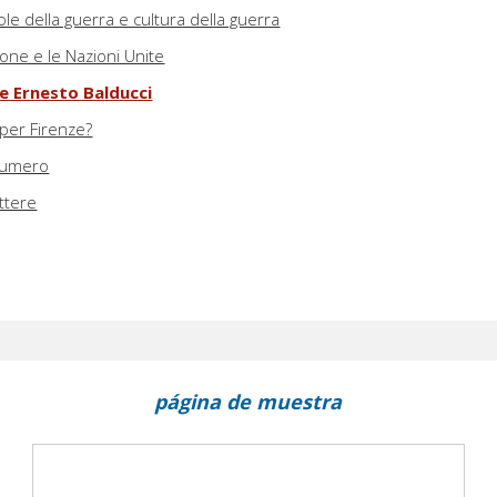
e della guerra e cultura della guerra
ione e le Nazioni Unite
re Ernesto Balducci
 per Firenze?
 numero
ettere
página de muestra