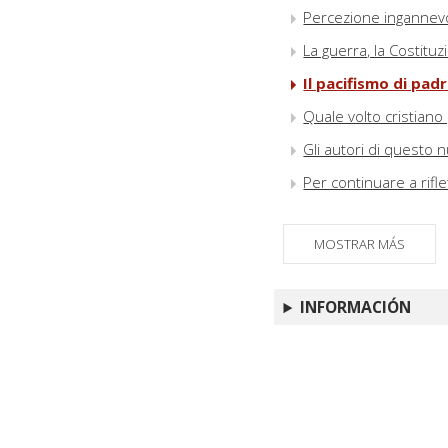
Percezione ingannevol
La guerra, la Costituz
Il pacifismo di pad
Quale volto cristiano
Gli autori di questo
Per continuare a rifl
MOSTRAR MÁS
INFORMACIÓN