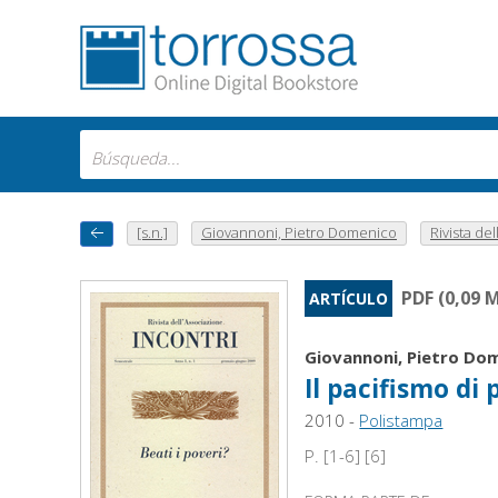
[s.n.]
Giovannoni, Pietro Domenico
Rivista del
PDF (0,09 
ARTÍCULO
Giovannoni, Pietro Do
Il pacifismo di
2010 -
Polistampa
P. [1-6] [6]