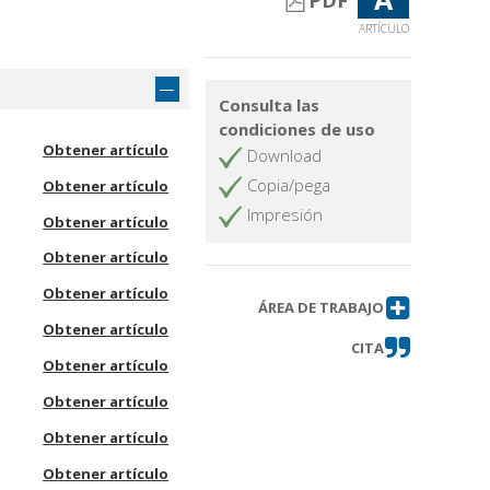
PDF
ARTÍCULO
Consulta las
condiciones de uso
Obtener artículo
Download
Copia/pega
Obtener artículo
Impresión
Obtener artículo
Obtener artículo
Obtener artículo
ÁREA DE TRABAJO
Obtener artículo
CITA
Obtener artículo
Obtener artículo
Obtener artículo
Obtener artículo