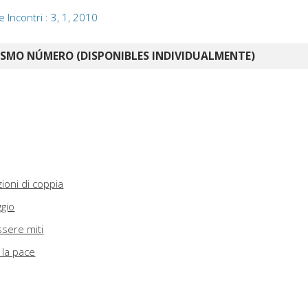
e Incontri : 3, 1, 2010
ISMO NÚMERO (DISPONIBLES INDIVIDUALMENTE)
zioni di coppia
ggio
essere miti
, la pace