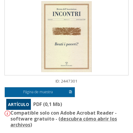
ID: 2447301
Página de muestra
PDF (0,1 Mb)
ARTÍCULO
Compatible solo con Adobe Acrobat Reader -
software gratuito - (
descubra cómo abrir los
archivos
)