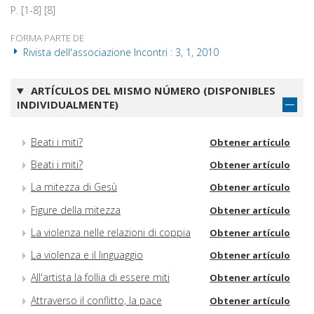
P. [1-8] [8]
FORMA PARTE DE
Rivista dell'associazione Incontri : 3, 1, 2010
ARTÍCULOS DEL MISMO NÚMERO (DISPONIBLES
INDIVIDUALMENTE)
Beati i miti?
Obtener artículo
Beati i miti?
Obtener artículo
La mitezza di Gesù
Obtener artículo
Figure della mitezza
Obtener artículo
La violenza nelle relazioni di coppia
Obtener artículo
La violenza e il linguaggio
Obtener artículo
All'artista la follia di essere miti
Obtener artículo
Attraverso il conflitto, la pace
Obtener artículo