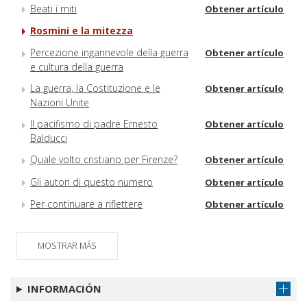
Beati i miti
Obtener artículo
Rosmini e la mitezza
Percezione ingannevole della guerra
Obtener artículo
e cultura della guerra
La guerra, la Costituzione e le
Obtener artículo
Nazioni Unite
Il pacifismo di padre Ernesto
Obtener artículo
Balducci
Quale volto cristiano per Firenze?
Obtener artículo
Gli autori di questo numero
Obtener artículo
Per continuare a riflettere
Obtener artículo
MOSTRAR MÁS
INFORMACIÓN