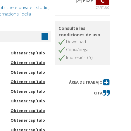
PDF
bliche e private : studio,
CAPÍTULO
ernazionali della
Consulta las
condiciones de uso
Download
Copia/pega
Obtener capítulo
Impresión (5)
Obtener capítulo
Obtener capítulo
Obtener capítulo
ÁREA DE TRABAJO
Obtener capítulo
CITA
Obtener capítulo
Obtener capítulo
Obtener capítulo
Obtener capítulo