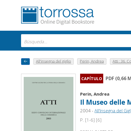
All'insegna del giglio
Perin, Andrea
Atti : 36. 
PDF (0,66 
CAPÍTULO
Perin, Andrea
Il Museo delle 
2004 -
All'Insegna del Gigl
P. [1-6] [6]