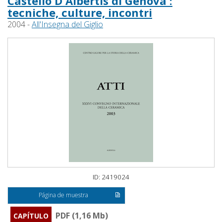
Castello D'Albertis di Genova :
tecniche, culture, incontri
2004 -
All'Insegna del Giglio
ID: 2419024
Página de muestra
PDF (1,16 Mb)
CAPÍTULO