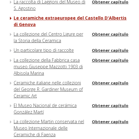
La raccolta di Laggioni del Museo di
Obtener capítulo
S. Agostino
Le ceramiche extraeuropee del Castello D'Albertis
di Genova
La collezione del Centro Ligure per
Obtener capítulo
la Storia della Ceramica
Un particolare tipo di raccolte
Obtener capítulo
La collezione della Fabbrica casa
Obtener capítulo
museo Giuseppe Mazzotti 1903 di
Albisola Marina
Ceramiche italiane nelle collezioni
Obtener capítulo
del George R. Gardiner Museum of
Ceramic Art
El Museo Nacional de cerámica
Obtener capítulo
González Martí
La collezione Martin conservata nel
Obtener capítulo
Museo Internazionale delle
Ceramiche di Faenza