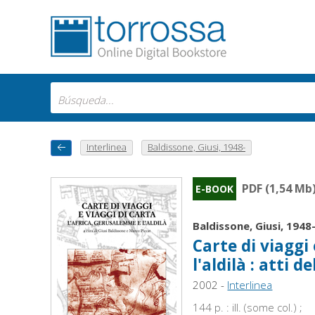
Interlinea
Baldissone, Giusi, 1948-
PDF (1,54 Mb
E-BOOK
Baldissone, Giusi, 1948
Carte di viaggi
l'aldilà : atti
2002 -
Interlinea
144 p. : ill. (some col.) ;