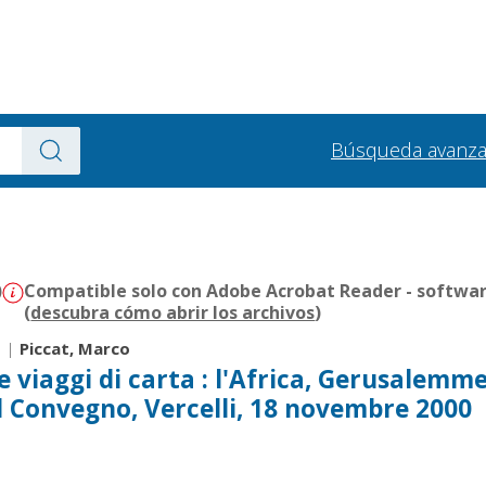
Búsqueda avanz
)
Compatible solo con Adobe Acrobat Reader - softwar
(
descubra cómo abrir los archivos
)
-
|
Piccat, Marco
 e viaggi di carta : l'Africa, Gerusalemme
 del Convegno, Vercelli, 18 novembre 2000