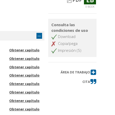
PDF
E-BOOK
Consulta las
condiciones de uso
Download
Copia/pega
Obtener capítulo
Impresión (5)
Obtener capítulo
Obtener capítulo
ÁREA DE TRABAJO
Obtener capítulo
CITA
Obtener capítulo
Obtener capítulo
Obtener capítulo
Obtener capítulo